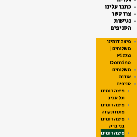
כתבו עלינו
צרו קשר
נגישות
הסניפים
פיצה דומינו
משלוחים |
Pizza
Domino
משלוחים
אודות
סניפים
פיצה דומינו
תל אביב
פיצה דומינו
פתח תקווה
פיצה דומינו
בני ברק
פיצה דומינו