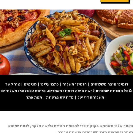
דומינו פיצה משלוחים
|
הזמינו משלוח
|
כתבו עלינו
|
סניפים
|
צור קשר
© כל הזכויות שמורות לרשת
פיצה דומינו
מאמרים
. פיתוח
טכנולוגי:
משלוחים
|
משלוחה דיגיטל
|
מדיניות פרטיות
|
מפת אתר
האתר שלנו משתמש בקוקיז כדי להבטיח חוויית גלישה חלקה, לנתח שימוש
באתר ולהתאים תוכן ושירותים אישיים עבורך.