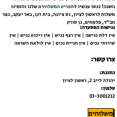
השנה! כנסו עכשיו ל
תפריט המשלוחים
שלנו והזמינו
משלוח לראשון לציון, נס ציונה, בית דגן, באר יעקב, כפר
חב"ד, פלמחים, גן סורק
נגישות המסעדה:
אין דלת נגישה | אין רצף נגיש | אין ריהוט נגיש | אין
שירותי נכים | אין חניית נכים | אין לולאת השראה
צרו קשר:
כתובת:
יהודה לייב 2, ראשון לציון
טלפון:
03-3001212
משלוחים