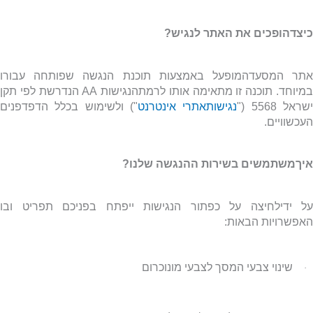
כיצדהופכים את האתר לנגיש?
אתר המסעדהמופעל באמצעות תוכנת הנגשה שפותחה עבורו
מיוחד. תוכנה זו מתאימה אותו לרמתהנגישות
AA
הנדרשת לפי תקן
שראל 5568 ("
נגישותאתרי אינטרנט
") ולשימוש בכלל הדפדפנים
העכשוויים.
איךמשתמשים בשירות ההנגשה שלנו?
על ידילחיצה על כפתור הנגישות ייפתח בפניכם תפריט ובו
האפשרויות הבאות:
שינוי צבעי המסך לצבעי מונוכרום
·