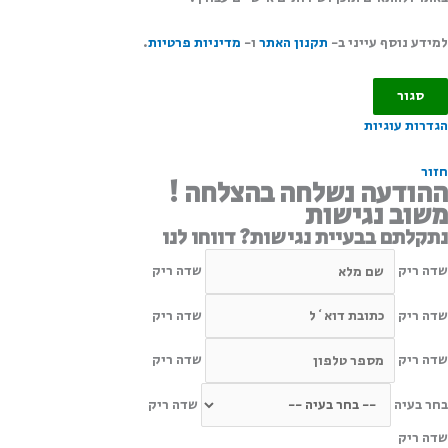
למידע נוסף עייני ב-
תקנון האתר
ו-
מדיניות פרטיות
.
סגור
הגדרות עוגיות
חזור
ההודעה נשלחה בהצלחה !
משוב נגישות
נתקלתם בבעיית נגישות? דווחו לנו
שדה ריק
שדה ריק
שדה ריק
שדה ריק
שדה ריק
שדה ריק
בחר בעיה
שדה ריק
שדה ריק