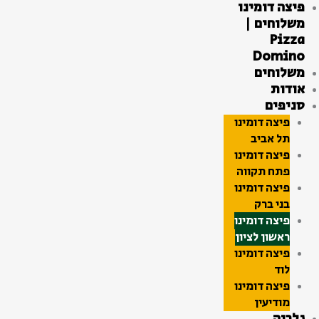
פיצה דומינו
ילוג
משלוחים |
תוכן
Pizza
Domino
משלוחים
אודות
סניפים
פיצה דומינו
תל אביב
פיצה דומינו
פתח תקווה
פיצה דומינו
בני ברק
פיצה דומינו
ראשון לציון
פיצה דומינו
לוד
פיצה דומינו
מודיעין
גלריה