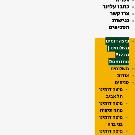
כתבו עלינו
צרו קשר
נגישות
הסניפים
פיצה דומינו
משלוחים |
Pizza
Domino
משלוחים
אודות
סניפים
פיצה דומינו
תל אביב
פיצה דומינו
פתח תקווה
פיצה דומינו
בני ברק
פיצה דומינו