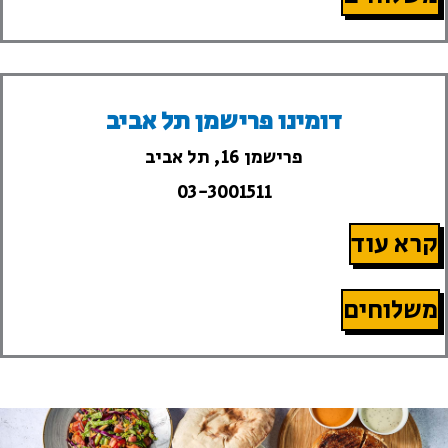
דומינו פרישמן תל אביב
פרישמן 16, תל אביב
03-3001511
קרא עוד
משלוחים