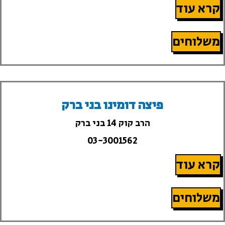
קרא עוד
משלוחים
פיצה דומינו בני ברק
הרב קוק 14 בני ברק
03-3001562
קרא עוד
משלוחים