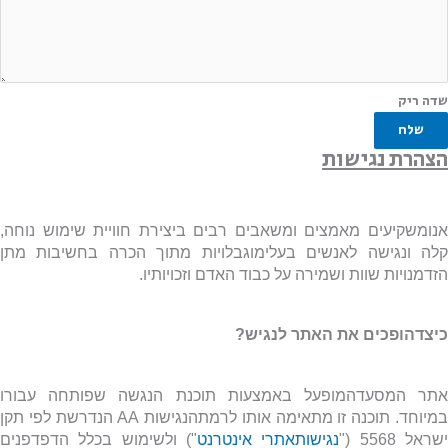
שדה ריק
שלח
הצהרת נגישות
אנומשקיעים מאמצים ומשאבים רבים ביצירת חוויית שימוש נוחה,
קלה ונגישה לאנשים בעלימוגבלויות מתוך הכרה בחשיבות מתן
הזדמנויות שוות ושמירה על כבוד האדם וזכויותיו.
כיצדהופכים את האתר לנגיש?
אתר המסעדהמופעל באמצעות תוכנת הנגשה שפותחה עבורו
מיוחד. תוכנה זו מתאימה אותו לרמתהנגישות
AA
הנדרשת לפי תקן
שראל 5568 ("
נגישותאתרי אינטרנט
") ולשימוש בכלל הדפדפנים